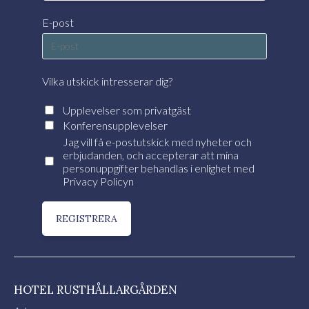
E-post
Vilka utskick intresserar dig?
Upplevelser som privatgäst
Konferensupplevelser
Jag vill få e-postutskick med nyheter och
erbjudanden, och accepterar att mina
personuppgifter behandlas i enlighet med
Privacy Policyn
REGISTRERA
HOTEL RUSTHÅLLARGÅRDEN