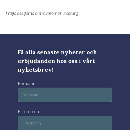
Fråga oss gärna om råvarornas ursprung
Få alla senaste nyheter och
erbjudanden hos oss i vårt
nyhetsbrev!
Förnamn
Efternamn