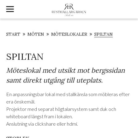
START
MÖTEN
MÖTESLOKALER
SPILTAN
SPILTAN
Möteslokal med utsikt mot bergssidan
samt direkt utgång till uteplats.
En anpassningsbar lokal med stallkänsla som möbleras efter
era önskemål.
Projektor med separat högtalarsystem samt duk och
whiteboard längst fram i lokalen.
Anslutning via clickshare eller hdmi.