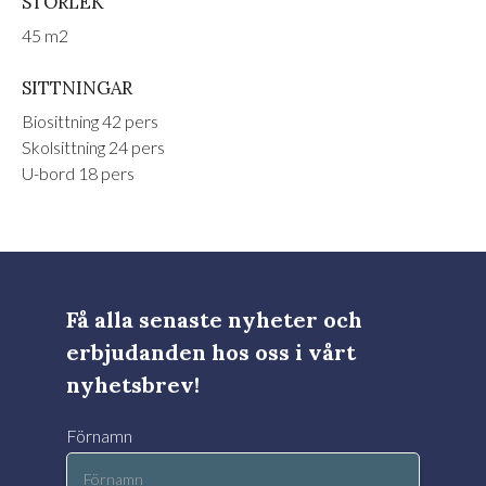
STORLEK
45 m2
SITTNINGAR
Biosittning 42 pers
Skolsittning 24 pers
U-bord 18 pers
Få alla senaste nyheter och
erbjudanden hos oss i vårt
nyhetsbrev!
Förnamn