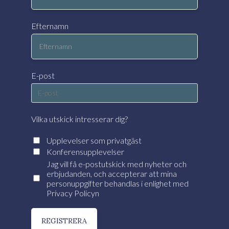
Efternamn
E-post
Vilka utskick intresserar dig?
Upplevelser som privatgäst
Konferensupplevelser
Jag vill få e-postutskick med nyheter och
erbjudanden, och accepterar att mina
personuppgifter behandlas i enlighet med
Privacy Policyn
REGISTRERA