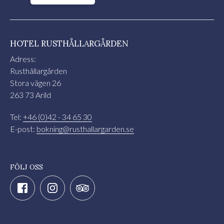
HOTEL RUSTHÅLLARGÅRDEN
Adress:
Rusthållargården
Stora vägen 26
263 73 Arild
Tel:
+46 (0)42 - 34 65 30
E-post:
bokning@rusthallargarden.se
FÖLJ OSS